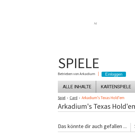
Ad
SPIELE
Betrieben von Arkadium
ALLE INHALTE
KARTENSPIELE
Spiel
›
Card
›
Arkadium's Texas Hold'em
Arkadium's Texas Hold'e
Das könnte dir auch gefallen ...