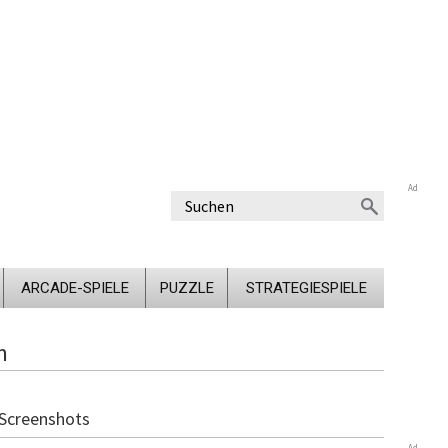
Ad
ARCADE-SPIELE
PUZZLE
STRATEGIESPIELE
m
Screenshots
Ad