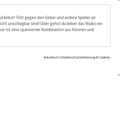
d liebst! Tritt gegen den Geber und andere Spieler an
icht unschlagbar sind! Oder gehst du lieber das Risiko ein
Poker ist eine spannende Kombination aus Können und
Arkadium's Datenschutzerklärung & Cookies.
Ad