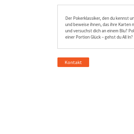
Der Pokerklassiker, den du kennst un
und beweise ihnen, das ihre Karten n
und versuchst dich an einem Bluff? 
einer Portion Glück – gehst du All In?
Kontakt