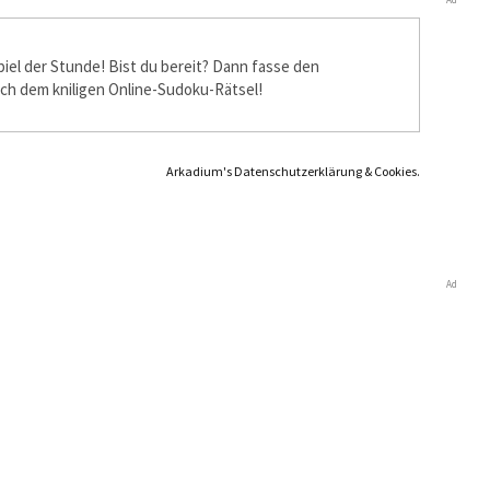
piel der Stunde! Bist du bereit? Dann fasse den
ich dem kniffligen Online-Sudoku-Rätsel!
Arkadium's Datenschutzerklärung & Cookies.
Ad