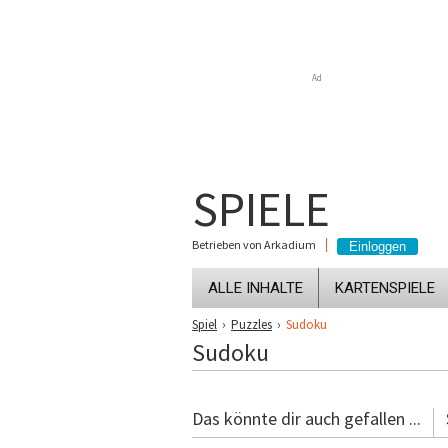
Ad
SPIELE
Betrieben von Arkadium
ALLE INHALTE
KARTENSPIELE
Spiel
›
Puzzles
›
Sudoku
Sudoku
Das könnte dir auch gefallen ...