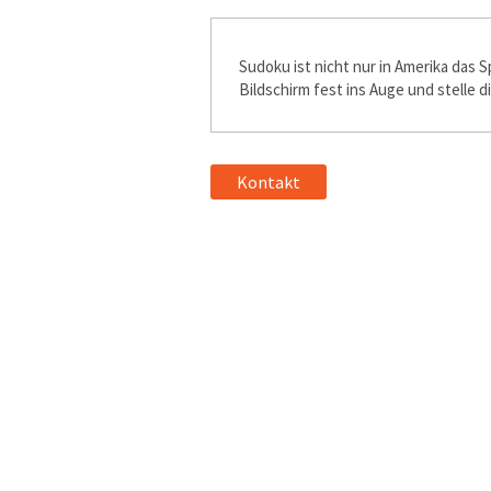
Sudoku ist nicht nur in Amerika das S
Bildschirm fest ins Auge und stelle d
Kontakt