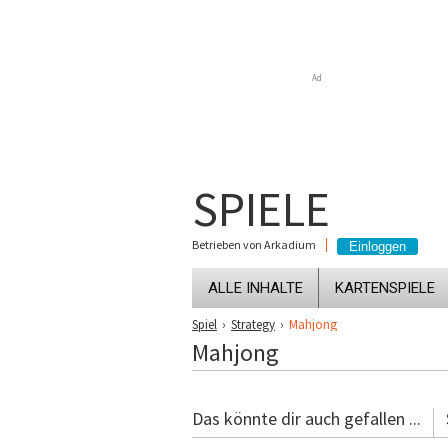
Ad
SPIELE
Betrieben von Arkadium
ALLE INHALTE
KARTENSPIELE
Spiel
›
Strategy
›
Mahjong
Mahjong
Das könnte dir auch gefallen ...