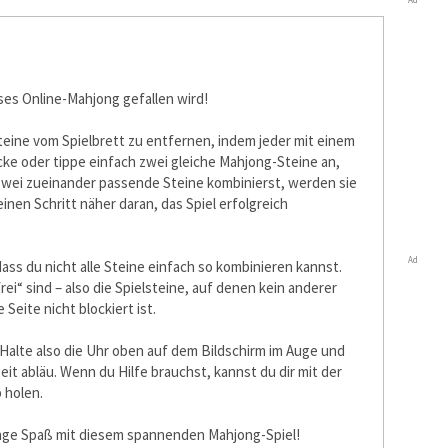
ses Online-Mahjong gefallen wird!
elsteine vom Spielbrett zu entfernen, indem jeder mit einem
cke oder tippe einfach zwei gleiche Mahjong-Steine an,
zwei zueinander passende Steine kombinierst, werden sie
inen Schritt näher daran, das Spiel erfolgreich
Ad
ss du nicht alle Steine einfach so kombinieren kannst.
rei“ sind – also die Spielsteine, auf denen kein anderer
 Seite nicht blockiert ist.
Halte also die Uhr oben auf dem Bildschirm im Auge und
eit abläuft. Wenn du Hilfe brauchst, kannst du dir mit der
 holen.
enge Spaß mit diesem spannenden Mahjong-Spiel!