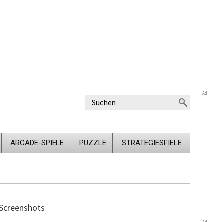
Ad
ARCADE-SPIELE
PUZZLE
STRATEGIESPIELE
Screenshots
Ad