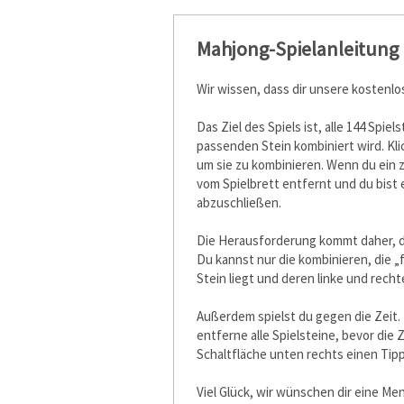
Mahjong-Spielanleitung
Wir wissen, dass dir unsere kostenlo
Das Ziel des Spiels ist, alle 144 Spi
passenden Stein kombiniert wird. Kli
um sie zu kombinieren. Wenn du ein 
vom Spielbrett entfernt und du bist e
abzuschließen.
Die Herausforderung kommt daher, da
Du kannst nur die kombinieren, die „f
Stein liegt und deren linke und rechte
Außerdem spielst du gegen die Zeit. 
entferne alle Spielsteine, bevor die Z
Schaltfläche unten rechts einen Tipp
Viel Glück, wir wünschen dir eine M