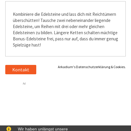
Kombiniere die Edelsteine und lass dich mit Reichtümern
überschütten! Tausche zwei nebeneinander liegende
Edelsteine, um Reihen mit drei oder mehr gleichen
Edelsteinen zu bilden. Längere Ketten schalten mächtige
Bonus-Edelsteine frei, pass nur auf, dass du immer genug
Spielzüge hast!
Arkadium's Datenschutzerklärung & Cookies.
Kontakt
Ad
Wir haben unlängst unsere