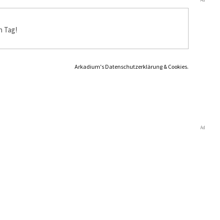
n Tag!
Arkadium's Datenschutzerklärung & Cookies.
Ad