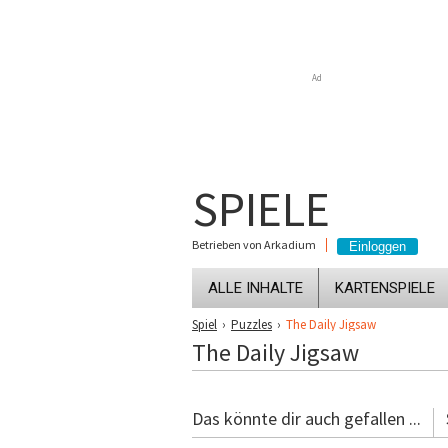
Ad
SPIELE
Betrieben von Arkadium
ALLE INHALTE
KARTENSPIELE
Spiel
›
Puzzles
›
The Daily Jigsaw
The Daily Jigsaw
Das könnte dir auch gefallen ...