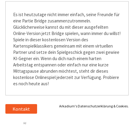
Es ist heutzutage nicht immer einfach, seine Freunde für
eine Partie Bridge zusammenzutrommeln.
Glücklicherweise kannst du mit dieser ausgefeilten
Online-Version jetzt Bridge spielen, wann immer du willst!
Spiele in dieser kostenlosen Version des
Kartenspielklassikers gemeinsam mit einem virtuellen
Partner und setze dein Spielgeschick gegen zwei gewiefte
KI-Gegner ein. Wenn du dich nach einem harten
Arbeitstag entspannen oder einfach nur eine kurze
Mittagspause abrunden möchtest, steht dir dieses
kostenlose Onlinespiel jederzeit zur Verfügung. Probiere
es noch heute aus!
Arkadium's Datenschutzerklärung & Cookies.
Kontakt
Ad