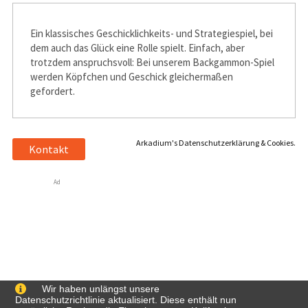
Ein klassisches Geschicklichkeits- und Strategiespiel, bei
dem auch das Glück eine Rolle spielt. Einfach, aber
trotzdem anspruchsvoll: Bei unserem Backgammon-Spiel
werden Köpfchen und Geschick gleichermaßen
gefordert.
Arkadium's Datenschutzerklärung & Cookies.
Kontakt
Ad
Wir haben unlängst unsere
Datenschutzrichtlinie aktualisiert. Diese enthält nun